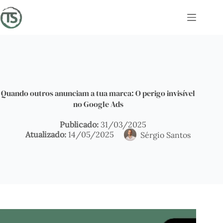
Pular
para
o
conteúdo
Quando outros anunciam a tua marca: O perigo invisível
no Google Ads
31/03/2025
14/05/2025
Sérgio Santos