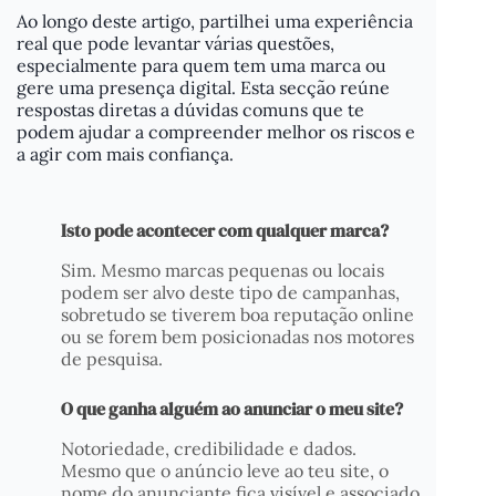
Ao longo deste artigo, partilhei uma experiência
real que pode levantar várias questões,
especialmente para quem tem uma marca ou
gere uma presença digital. Esta secção reúne
respostas diretas a dúvidas comuns que te
podem ajudar a compreender melhor os riscos e
a agir com mais confiança.
Isto pode acontecer com qualquer marca?
Sim. Mesmo marcas pequenas ou locais
podem ser alvo deste tipo de campanhas,
sobretudo se tiverem boa reputação online
ou se forem bem posicionadas nos motores
de pesquisa.
O que ganha alguém ao anunciar o meu site?
Notoriedade, credibilidade e dados.
Mesmo que o anúncio leve ao teu site, o
nome do anunciante fica visível e associado