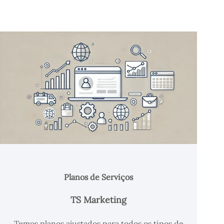
Planos de Serviços
TS Marketing
Temos planos ajustados para todos os tipos de