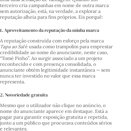
terceiro cria campanhas em nome de outra marca
sem autorização, está, na verdade, a explorar a
reputação alheia para fins próprios. Eis porquê:
1. Aproveitamento da reputação da minha marca
A reputação construída com esforço pela marca
Tapa ao Sal
é usada como trampolim para emprestar
credibilidade ao nome do anunciante, neste caso,
“Tomé Pinho”. Ao surgir associado a um projeto
reconhecido e com presença consolidada, o
anunciante obtém legitimidade instantânea — sem
nunca ter investido no valor que essa marca
representa.
2. Notoriedade gratuita
Mesmo que o utilizador não clique no anúncio, o
nome do anunciante aparece em destaque. Está a
pagar para garantir exposição gratuita e repetida,
junto a um público que procurava conteúdos sérios
e relevantes.