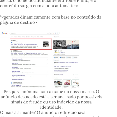
alerta: o nome do anunciante era Tomé Pinho, e o
conteúdo surgia com a nota automática:
“<gerados dinamicamente com base no conteúdo da
página de destino>”
Pesquisa anónima com o nome da nossa marca. O
anúncio destacado está a ser analisado por possíveis
sinais de fraude ou uso indevido da nossa
identidade.
O mais alarmante? O anúncio redirecionava