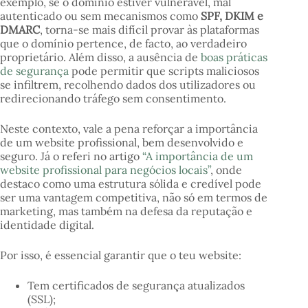
exemplo, se o domínio estiver vulnerável, mal
autenticado ou sem mecanismos como
SPF, DKIM e
DMARC
, torna-se mais difícil provar às plataformas
que o domínio pertence, de facto, ao verdadeiro
proprietário. Além disso, a ausência de
boas práticas
de segurança
pode permitir que scripts maliciosos
se infiltrem, recolhendo dados dos utilizadores ou
redirecionando tráfego sem consentimento.
Neste contexto, vale a pena reforçar a importância
de um website profissional, bem desenvolvido e
seguro. Já o referi no artigo
“A importância de um
website profissional para negócios locais”
, onde
destaco como uma estrutura sólida e credível pode
ser uma vantagem competitiva, não só em termos de
marketing, mas também na defesa da reputação e
identidade digital.
Por isso, é essencial garantir que o teu website:
Tem certificados de segurança atualizados
(SSL);