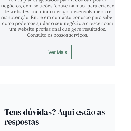
negócios, com soluções “chave na mão” para criação
de websites, incluindo design, desenvolvimento e
manutenção. Entre em contacto conosco para saber
como podemos ajudar o seu negócio a crescer com
um website profissional que gere resultados.
Consulte os nossos serviços.
Ver Mais
Tens dúvidas? Aqui estão as
respostas