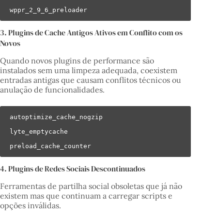
wppr_2_9_6_preloader
3. Plugins de Cache Antigos Ativos em Conflito com os
Novos
Quando novos plugins de performance são
instalados sem uma limpeza adequada, coexistem
entradas antigas que causam conflitos técnicos ou
anulação de funcionalidades.
autoptimize_cache_nogzip

lyte_emptycache

preload_cache_counter
4. Plugins de Redes Sociais Descontinuados
Ferramentas de partilha social obsoletas que já não
existem mas que continuam a carregar scripts e
opções inválidas.