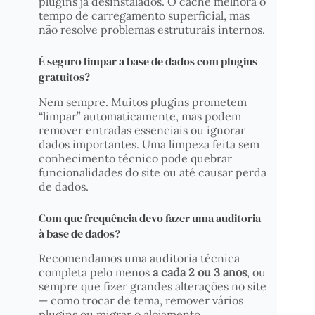
plugins já desinstalados. O cache melhora o
tempo de carregamento superficial, mas
não resolve problemas estruturais internos.
É seguro limpar a base de dados com plugins
gratuitos?
Nem sempre. Muitos plugins prometem
“limpar” automaticamente, mas podem
remover entradas essenciais ou ignorar
dados importantes. Uma limpeza feita sem
conhecimento técnico pode quebrar
funcionalidades do site ou até causar perda
de dados.
Com que frequência devo fazer uma auditoria
à base de dados?
Recomendamos uma auditoria técnica
completa pelo menos
a cada 2 ou 3 anos
, ou
sempre que fizer grandes alterações no site
— como trocar de tema, remover vários
plugins ou migrar o alojamento.