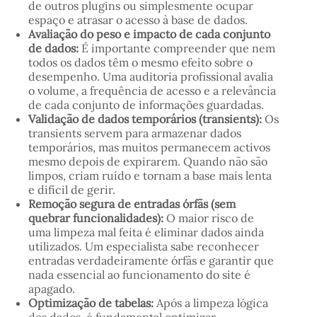
de outros plugins ou simplesmente ocupar
espaço e atrasar o acesso à base de dados.
Avaliação do peso e impacto de cada conjunto
de dados:
É importante compreender que nem
todos os dados têm o mesmo efeito sobre o
desempenho. Uma auditoria profissional avalia
o volume, a frequência de acesso e a relevância
de cada conjunto de informações guardadas.
Validação de dados temporários (transients):
Os
transients servem para armazenar dados
temporários, mas muitos permanecem activos
mesmo depois de expirarem. Quando não são
limpos, criam ruído e tornam a base mais lenta
e difícil de gerir.
Remoção segura de entradas órfãs (sem
quebrar funcionalidades):
O maior risco de
uma limpeza mal feita é eliminar dados ainda
utilizados. Um especialista sabe reconhecer
entradas verdadeiramente órfãs e garantir que
nada essencial ao funcionamento do site é
apagado.
Optimização de tabelas:
Após a limpeza lógica
dos dados, é fundamental optimizar