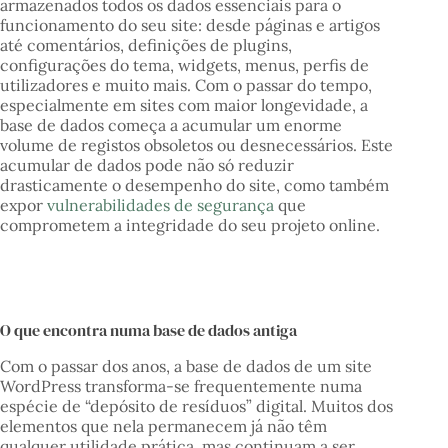
armazenados todos os dados essenciais para o
funcionamento do seu site: desde páginas e artigos
até comentários, definições de plugins,
configurações do tema, widgets, menus, perfis de
utilizadores e muito mais. Com o passar do tempo,
especialmente em sites com maior longevidade, a
base de dados começa a acumular um enorme
volume de registos obsoletos ou desnecessários. Este
acumular de dados pode não só reduzir
drasticamente o desempenho do site, como também
expor
vulnerabilidades de segurança
que
comprometem a integridade do seu projeto online.
O que encontra numa base de dados antiga
Com o passar dos anos, a base de dados de um site
WordPress transforma-se frequentemente numa
espécie de “depósito de resíduos” digital. Muitos dos
elementos que nela permanecem já não têm
qualquer utilidade prática, mas continuam a ser