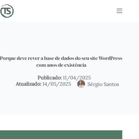
Pular
para
o
conteúdo
Porque deve rever a base de dados do seu site WordPress
com anos de existência
11/04/2025
14/05/2025
Sérgio Santos