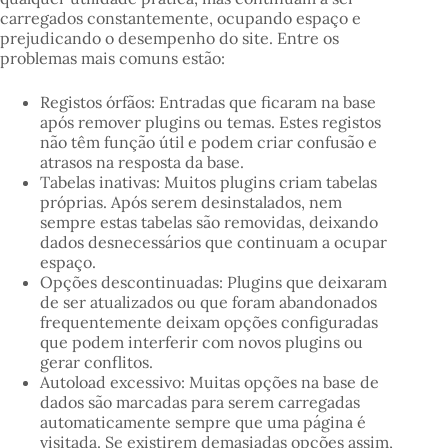
carregados constantemente, ocupando espaço e
prejudicando o desempenho do site. Entre os
problemas mais comuns estão:
Registos órfãos: Entradas que ficaram na base
após remover plugins ou temas. Estes registos
não têm função útil e podem criar confusão e
atrasos na resposta da base.
Tabelas inativas: Muitos plugins criam tabelas
próprias. Após serem desinstalados, nem
sempre estas tabelas são removidas, deixando
dados desnecessários que continuam a ocupar
espaço.
Opções descontinuadas: Plugins que deixaram
de ser atualizados ou que foram abandonados
frequentemente deixam opções configuradas
que podem interferir com novos plugins ou
gerar conflitos.
Autoload excessivo: Muitas opções na base de
dados são marcadas para serem carregadas
automaticamente sempre que uma página é
visitada. Se existirem demasiadas opções assim,