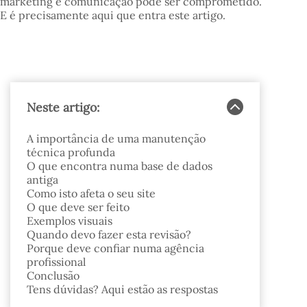
marketing e comunicação pode ser comprometido.
E é precisamente aqui que entra este artigo.
Neste artigo:
A importância de uma manutenção
técnica profunda
O que encontra numa base de dados
antiga
Como isto afeta o seu site
O que deve ser feito
Exemplos visuais
Quando devo fazer esta revisão?
Porque deve confiar numa agência
profissional
Conclusão
Tens dúvidas? Aqui estão as respostas