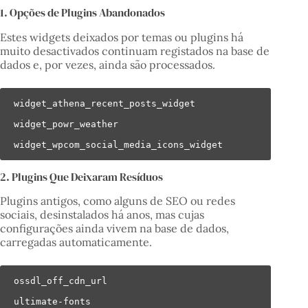
1. Opções de Plugins Abandonados
Estes widgets deixados por temas ou plugins há
muito desactivados continuam registados na base de
dados e, por vezes, ainda são processados.
widget_athena_recent_posts_widget

widget_powr_weather

widget_wpcom_social_media_icons_widget
2. Plugins Que Deixaram Resíduos
Plugins antigos, como alguns de SEO ou redes
sociais, desinstalados há anos, mas cujas
configurações ainda vivem na base de dados,
carregadas automaticamente.
ossdl_off_cdn_url

ultimate-fonts
