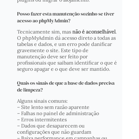
Posso fazer esta manutenção sozinho se tiver
acesso ao phpMyAdmin?
Tecnicamente sim, mas
não é aconselhável
.
O phpMyAdmin dá acesso direto a todas as
tabelas e dados, e um erro pode danificar
gravemente o site. Este tipo de
manutenção deve ser feito por
profissionais que saibam identificar o que é
seguro apagar e o que deve ser mantido.
Quais os sinais de que a base de dados precisa
de limpeza?
Alguns sinais comuns:
– Site lento sem razão aparente
– Falhas no painel de administração
– Erros intermitentes
– Dados que desaparecem ou
configurações que não guardam
– Baixa performance em campanhas ou